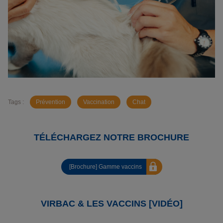
Tags :
Prévention
Vaccination
Chat
TÉLÉCHARGEZ NOTRE BROCHURE
[Brochure] Gamme vaccins
VIRBAC & LES VACCINS [VIDÉO]