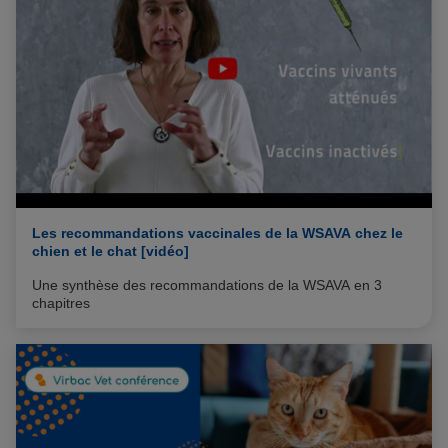
Pour plus d'informations, vous pouvez consulter
notre
Politique de protection des données
et notre
Politique cookies
.
Les recommandations vaccinales de la WSAVA chez le
chien et le chat [vidéo]
Une synthèse des recommandations de la WSAVA en 3
chapitres