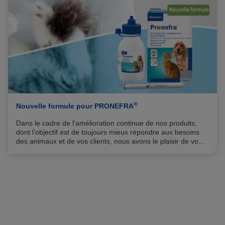
®
Nouvelle formule pour PRONEFRA
Dans le cadre de l'amélioration continue de nos produits,
dont l’objectif est de toujours mieux répondre aux besoins
des animaux et de vos clients, nous avons le plaisir de vous
annoncer l'amélioration de la formulation de notre aliment
®
complémentaire PRONEFRA
qui vise à maintenir l'équilibre
de la fonction rénale chez le chien et le chat.