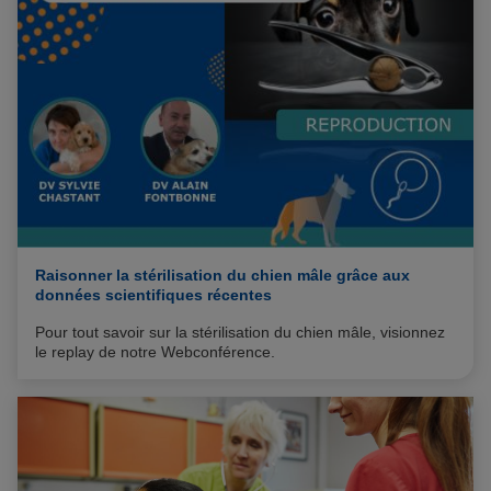
propriétaires².
Raisonner la stérilisation du chien mâle grâce aux
données scientifiques récentes
Pour tout savoir sur la stérilisation du chien mâle, visionnez
le replay de notre Webconférence.