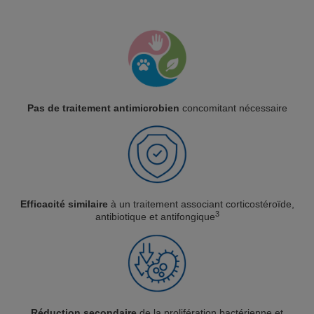
Pas de traitement antimicrobien
concomitant nécessaire
Efficacité similaire
à un traitement associant corticostéroïde,
3
antibiotique et antifongique
Réduction secondaire
de la prolifération bactérienne et