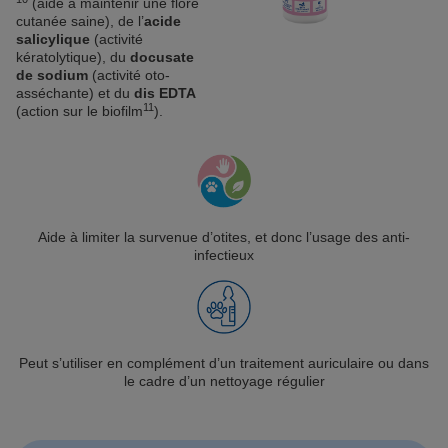
(aide à maintenir une flore
cutanée saine), de l’
acide
salicylique
(activité
kératolytique), du
docusate
de sodium
(activité oto-
asséchante) et du
dis EDTA
11
(action sur le biofilm
).
Aide à limiter la survenue d’otites, et donc l’usage des anti-
infectieux
Peut s’utiliser en complément d’un traitement auriculaire ou dans
le cadre d’un nettoyage régulier