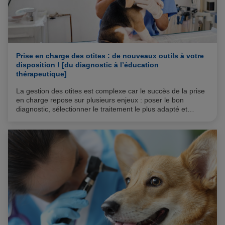
Prise en charge des otites : de nouveaux outils à votre
disposition ! [du diagnostic à l’éducation
thérapeutique]
La gestion des otites est complexe car le succès de la prise
en charge repose sur plusieurs enjeux : poser le bon
diagnostic, sélectionner le traitement le plus adapté et
assurer une bonne observance. Pour vous soutenir dans
ces différents aspects, nous vous proposons de nouveaux
outils et services dédiés.