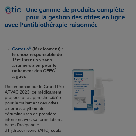
Une gamme de produits complète
pour la gestion des otites en ligne
avec l’antibiothérapie raisonnée
®
Cortotic
(Médicament) :
le choix responsable de
1ère intention sans
antimicrobien pour le
*
traitement des OEEC
aiguës
Récompensé par le Grand Prix
AFVAC 2023, ce médicament,
propose une approche ciblée
pour le traitement des otites
externes érythémato-
cérumineuses de première
intention avec sa formulation à
base d’acéponate
d’hydrocortisone (AHC) seule.