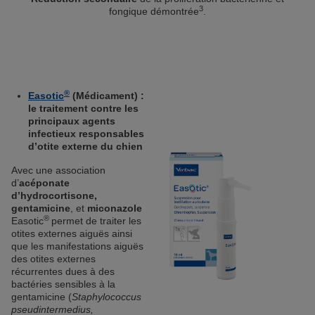
3
fongique démontrée
.
®
Easotic
(Médicament) :
le traitement contre les
principaux agents
infectieux responsables
d’otite externe du chien
Avec une association
d’
acéponate
d’hydrocortisone,
gentamicine
, et
miconazole
®
Easotic
permet de traiter les
otites externes aiguës ainsi
que les manifestations aiguës
des otites externes
récurrentes dues à des
bactéries sensibles à la
gentamicine (
Staphylococcus
pseudintermedius,