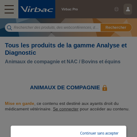
Virbac Pro
Rechercher
Tous les produits de la gamme Analyse et
Diagnostic
Animaux de compagnie et NAC / Bovins et équins
ANIMAUX DE COMPAGNIE
Mise en garde
, ce contenu est destiné aux ayants droit du
médicament vétérinaire.
Se connecter
pour accéder au contenu.
ANIMAUX D'ÉLEVAGE ET ÉQUINE
Continuer sans accepter