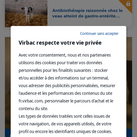
Antibiothérapie raisonnée chez le
veau atteint de gastro-entérite
néonatale [Vidéo / Interview G.
Belbis]
Continuer sans accepter
Virbac respecte votre vie privée
Avec votre consentement, nous et nos partenaires
utilisons des cookies pour traiter vos données
personnelles pour les finalités suivantes : stocker
et/ou accéder à des informations sur un terminal,
vous adresser des publicités personnalisées, mesurer
l'audience et les performances des contenus du site
fr.virbac.com, personnaliser le parcours d'achat et le
contenu du site.
Les types de données traitées sont celles issues de
votre navigation, de vos appareils utilisés, de votre
profil ou encore les identifiants uniques de cookies.
Découvrez notre gamme