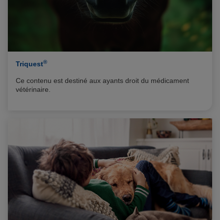
®
Triquest
Ce contenu est destiné aux ayants droit du médicament
vétérinaire.
Pour y accéder, connectez-vous via "Mon compte".