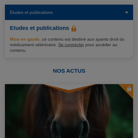
Etudes et publications
Etudes et publications
Mise en garde
, ce contenu est destiné aux ayants droit du
médicament vétérinaire.
Se connecter
pour accéder au
contenu.
NOS ACTUS