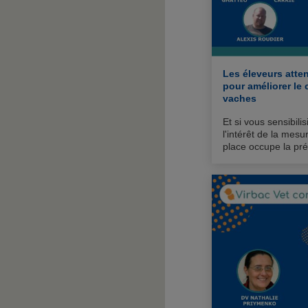
Les éleveurs atte
pour améliorer le 
vaches
Et si vous sensibili
l'intérêt de la mesu
place occupe la pré
interventions d'urg
pratique ?