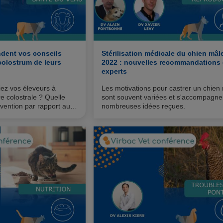
ndent vos conseils
Stérilisation médicale du chien mâl
colostrum de leurs
2022 : nouvelles recommandations
experts
siez vos éleveurs à
Les motivations pour castrer un chien
re colostrale ? Quelle
sont souvent variées et s'accompagne
vention par rapport aux
nombreuses idées reçues.
ences dans votre