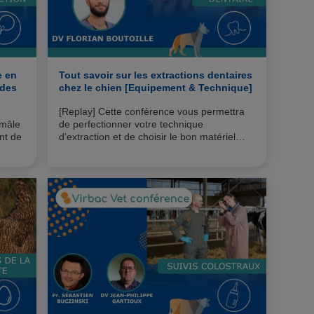
e en
Tout savoir sur les extractions dentaires
 des
chez le chien [Equipement & Technique]
[Replay] Cette conférence vous permettra
 mâle
de perfectionner votre technique
nt de
d'extraction et de choisir le bon matériel
pour réaliser les extractions dentaires chez
le chien.