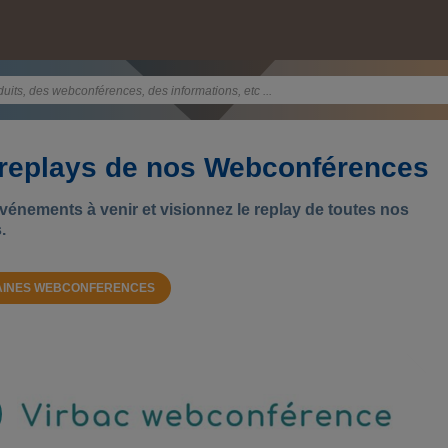
 replays de nos Webconférences
énements à venir et visionnez le replay de toutes nos
.
HAINES WEBCONFERENCES