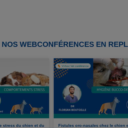
Z NOS WEBCONFÉRENCES EN REP
 stress du chien et du
Fistules oro-nasales chez le chien e