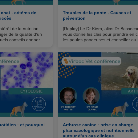
 chat : critères de
Troubles de la ponte : Causes et
succès
prévention
ntérêt de la nutrition
[Replay] Le Dr Kiers, alias Dr Basseco
er de la qualité d'un
vous donne les clés pour prendre en 
uels conseils donner
les poules pondeuses et conseiller au
les propriétaires.
uotidien : et pourquoi
Arthrose canine : prise en charge
pharmacologique et nutritionnelle
autour d'un cas clinique