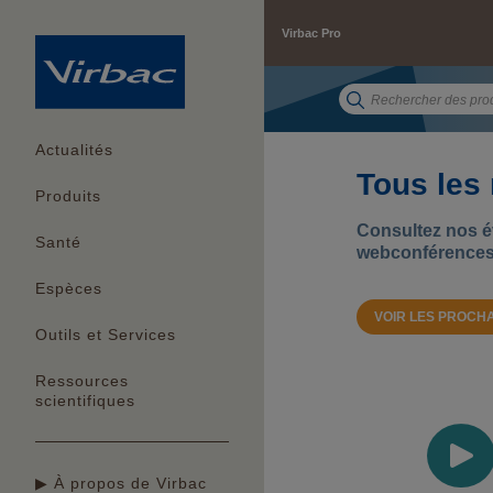
Virbac Pro
Actualités
Tous les
Produits
Consultez nos év
Santé
webconférences
Espèces
VOIR LES PROC
Outils et Services
Ressources
scientifiques
▶ À propos de Virbac