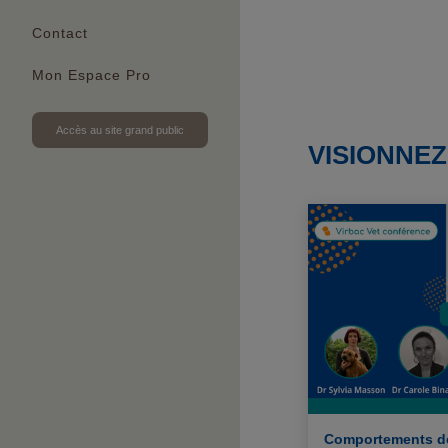
Contact
Mon Espace Pro
Accès au site grand public
VISIONNE
Comportements de