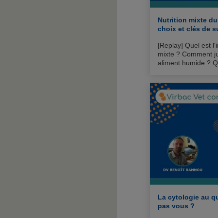
Nutrition mixte du
choix et clés de 
[Replay] Quel est l'i
mixte ? Comment jug
aliment humide ? Q
aux propriétaires ?
La cytologie au q
pas vous ?