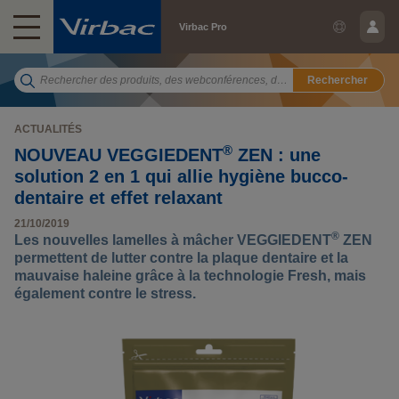
Virbac Pro
Rechercher
ACTUALITÉS
®
NOUVEAU VEGGIEDENT
ZEN : une
solution 2 en 1 qui allie hygiène bucco-
dentaire et effet relaxant
21/10/2019
®
Les nouvelles lamelles à mâcher VEGGIEDENT
ZEN
permettent de lutter contre la plaque dentaire et la
mauvaise haleine grâce à la technologie Fresh, mais
également contre le stress.