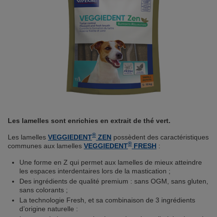
Les lamelles sont enrichies en extrait de thé vert.
®
Les lamelles
VEGGIEDENT
ZEN
possèdent des caractéristiques
®
communes aux lamelles
VEGGIEDENT
FRESH
:
Une forme en Z qui permet aux lamelles de mieux atteindre
les espaces interdentaires lors de la mastication ;
Des ingrédients de qualité premium : sans OGM, sans gluten,
sans colorants ;
La technologie Fresh, et sa combinaison de 3 ingrédients
d’origine naturelle :