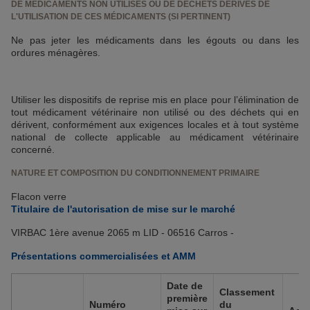
DE MÉDICAMENTS NON UTILISÉS OU DE DÉCHETS DÉRIVÉS DE
L'UTILISATION DE CES MÉDICAMENTS (SI PERTINENT)
Ne pas jeter les médicaments dans les égouts ou dans les
ordures ménagères.
Utiliser les dispositifs de reprise mis en place pour l’élimination de
tout médicament vétérinaire non utilisé ou des déchets qui en
dérivent, conformément aux exigences locales et à tout système
national de collecte applicable au médicament vétérinaire
concerné.
NATURE ET COMPOSITION DU CONDITIONNEMENT PRIMAIRE
Flacon verre
Titulaire de l'autorisation de mise sur le marché
VIRBAC 1ère avenue 2065 m LID - 06516 Carros -
Présentations commercialisées et AMM
Date de
Classement
première
Numéro
du