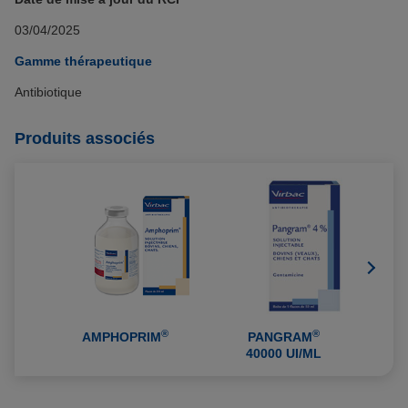
03/04/2025
Gamme thérapeutique
Antibiotique
Produits associés
®
®
AMPHOPRIM
PANGRAM
40000 UI/ML