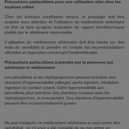
Précautions particulières pour une utilisation sûre chez les
espèces cibles
Chez les animaux insuffisants rénaux, la posologie doit être
évaluée avec attention et l'utilisation du médicament vétérinaire
ne doit se faire qu’après évaluation du rapport bénéfice/risque
établie par le vétérinaire responsable.
L'utilisation du médicament vétérinaire doit être basée sur des
tests de sensibilité et prendre en compte les recommandations
officielles et régionales concernant l'antibiothérapie.
Précautions particulières à prendre par la personne qui
administre le médicament
Les pénicillines et les céphalosporines peuvent entraîner des
réactions d'hypersensibilité (allergie) après injection, inhalation,
ingestion ou contact cutané. Cette hypersensibilité aux
pénicillines peut entraîner des réactions croisées avec les
céphalosporines, et inversement. Ces réactions d'hypersensibilité
peuvent être occasionnellement graves.
Ne pas manipuler ce médicament vétérinaire si vous savez être
sensibilisé, ou s'il vous a été conseillé de ne pas entrer en