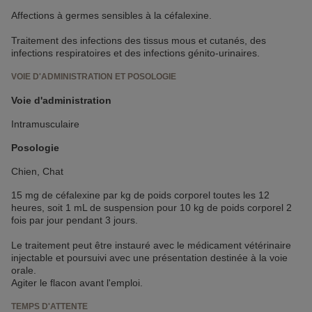
Affections à germes sensibles à la céfalexine.
Traitement des infections des tissus mous et cutanés, des
infections respiratoires et des infections génito-urinaires.
VOIE D'ADMINISTRATION ET POSOLOGIE
Voie d'administration
Intramusculaire
Posologie
Chien, Chat
15 mg de céfalexine par kg de poids corporel toutes les 12
heures, soit 1 mL de suspension pour 10 kg de poids corporel 2
fois par jour pendant 3 jours.
Le traitement peut être instauré avec le médicament vétérinaire
injectable et poursuivi avec une présentation destinée à la voie
orale.
Agiter le flacon avant l'emploi.
TEMPS D'ATTENTE