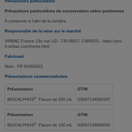
Précautions particulières
Précautions particulières de conservation selon pertinence
À conserver à l'abri de la lumière.
Responsable de la mise sur le marché
VIRBAC France 13e rue LID - FR-05617 CARROS - https://pro-
fr.virbac.com/home.html
Fabricant
Nom : FR 95355023
Présentations commercialisées
Présentation
GTIN
®
BIOCALPHOS
Flacon de 250 mL
03597134000107
Présentation
GTIN
®
BIOCALPHOS
Flacon de 100 mL
03597134000091