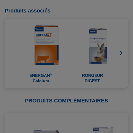
Produits associés
®
ENERGAN
RONGEUR
O
Calcium
DIGEST
PRODUITS COMPLÉMENTAIRES