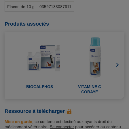
Flacon de 10 g
03597133087611
Produits associés
BIOCALPHOS
VITAMINE C
V
COBAYE
Ressource à télécharger
Mise en garde
, ce contenu est destiné aux ayants droit du
médicament vétérinaire.
Se connecter
pour accéder au contenu.