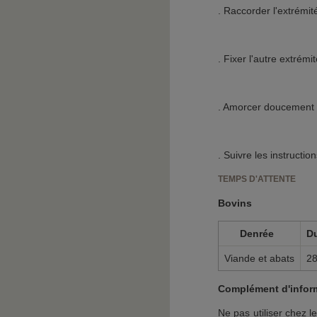
. Raccorder l'extrémit
. Fixer l'autre extrém
. Amorcer doucement le 
. Suivre les instructio
TEMPS D'ATTENTE
Bovins
Denrée
D
Viande et abats
2
Complément d'inform
Ne pas utiliser chez 