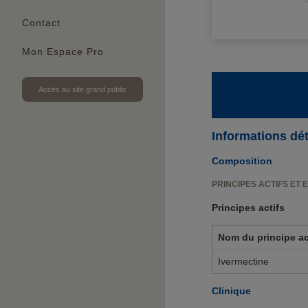
Contact
Mon Espace Pro
Accès au site grand public
Informations dét
Composition
PRINCIPES ACTIFS ET 
Principes actifs
Nom du principe ac
Ivermectine
Clinique