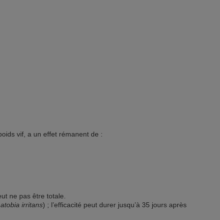
ds vif, a un effet rémanent de :
eut ne pas être totale.
tobia irritans
) ; l’efficacité peut durer jusqu’à 35 jours après