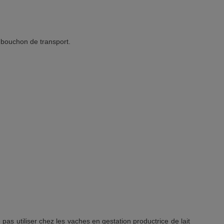
e bouchon de transport.
as utiliser chez les vaches en gestation productrice de lait