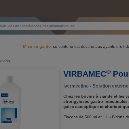
Mise en garde
, ce contenu est destiné aux ayants droit 
bovins
®
VIRBAMEC
Pou
Ivermectine - Solution extern
Chez les bovins à viande et les va
strongyloses gastro-intestinales
gales sarcoptique et chorioptiqu
Flacons de 500 ml et 1 L - Bidons de