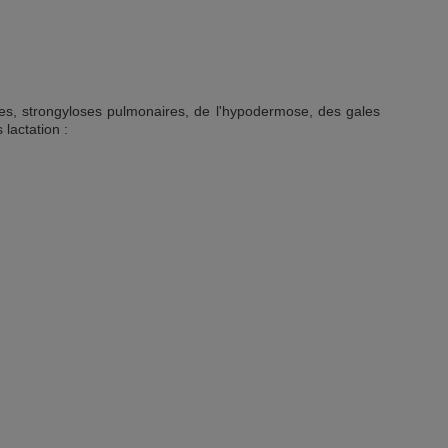
ales, strongyloses pulmonaires, de l'hypodermose, des gales
lactation :