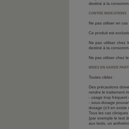
destiné à la consomma
CONTRE INDICATIONS
Ne pas utiliser en cas
Ce produit est exclusi
Ne pas utiliser chez 
destiné à la consomm
Ne pas utiliser chez l
MISES EN GARDE PART
Toutes cibles :
Des précautions doiven
rendre le traitement in
- usage trop fréquent
- sous-dosage pouvant
dosage (s'il en existe 
Tous les cas cliniques
(par exemple le test d
aux tests, un anthelm