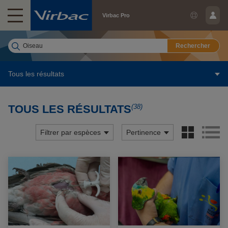
Virbac Pro
Rechercher
Tous les résultats
(38)
TOUS LES RÉSULTATS
Filtrer par espèces
Pertinence