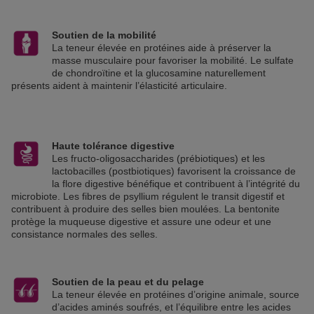
Soutien de la mobilité
La teneur élevée en protéines aide à préserver la
masse musculaire pour favoriser la mobilité. Le sulfate
de chondroïtine et la glucosamine naturellement
présents aident à maintenir l’élasticité articulaire.
Haute tolérance digestive
Les fructo-oligosaccharides (prébiotiques) et les
lactobacilles (postbiotiques) favorisent la croissance de
la flore digestive bénéfique et contribuent à l’intégrité du
microbiote. Les fibres de psyllium régulent le transit digestif et
contribuent à produire des selles bien moulées. La bentonite
protège la muqueuse digestive et assure une odeur et une
consistance normales des selles.
Soutien de la peau et du pelage
La teneur élevée en protéines d’origine animale, source
d’acides aminés soufrés, et l’équilibre entre les acides