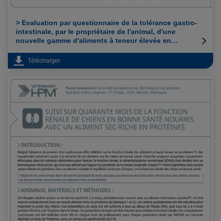
> Evaluation par questionnaire de la tolérance gastro-
intestinale, par le propriétaire de l'animal, d'une
nouvelle gamme d'aliments à teneur élevée en
protéines et faible en glucides chez le chien adulte
Télécharger
> Suivi sur quarante mois de la fonction rénale de
chiens en bonne santé nourris avec un aliment sec
riche en protéines
SÉCURITÉ RÉNALE
40 mois de suivie, pas d'impact négatif sur
les biomarqueurs rénaux