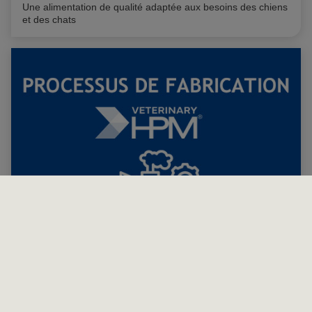
Une alimentation de qualité adaptée aux besoins des chiens
et des chats
Découvrez le processus de fabrication de notre gamme
®
Veterinary HPM
Du choix des matières premières au contrôle qualité en
sortie d’usine, le processus de fabrication respecte de hauts