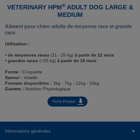
®
VETERINARY HPM
ADULT DOG LARGE &
MEDIUM
Aliment pour chien adulte de moyenne race et grande
race
Utilisation :
•
de moyennes races
(11 - 25 kg)
à partir de 12 mois
•
grandes races
(>25 kg)
à partir de 18 mois
Forme :
Croquette
Saveur :
Volaille
Formats disponibles :
3kg - 7kg - 12kg - 16kg
Gamme :
Nutrition Physiologique
Fiche Produit
Informations générales