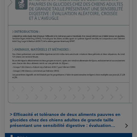
AMÉLIORATION SIGNIFICATIVE DE
TOUS LES PARAMÈTRES DIGESTIFS EN
1 MOIS
Sur 60% des chiens présentant une
sensibilité digestive
> Efficacité et tolérance de deux aliments pauvres en
glucides chez des chiens adultes de grande taille
présentant une sensibilité digestive : évaluation
aléatoire, croisée et à l'aveugle