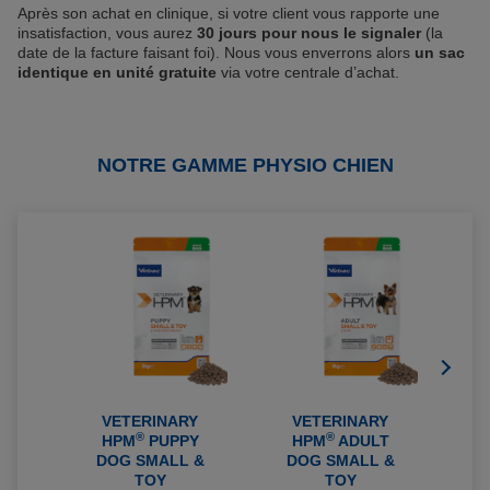
Après son achat en clinique, si votre client vous rapporte une
insatisfaction, vous aurez
30 jours pour nous le signaler
(la
date de la facture faisant foi). Nous vous enverrons alors
un sac
identique en unité gratuite
via votre centrale d’achat.
NOTRE GAMME PHYSIO CHIEN
VETERINARY
VETERINARY
®
®
HPM
PUPPY
HPM
ADULT
H
DOG SMALL &
DOG SMALL &
D
TOY
TOY