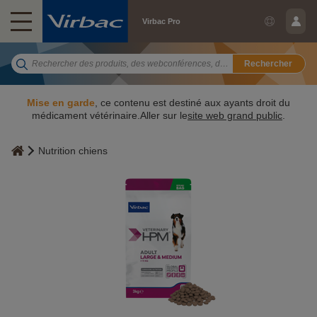
Virbac Pro
Rechercher
Mise en garde
, ce contenu est destiné aux ayants droit du
médicament vétérinaire.Aller sur le
site web grand public
.
Nutrition chiens