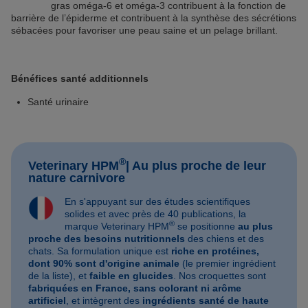
gras oméga-6 et oméga-3 contribuent à la fonction de
barrière de l’épiderme et contribuent à la synthèse des sécrétions
sébacées pour favoriser une peau saine et un pelage brillant.
Bénéfices santé additionnels
Santé urinaire
®
Veterinary HPM
| Au plus proche de leur
nature carnivore
En s'appuyant sur des études scientifiques
solides et avec près de 40 publications, la
®
marque Veterinary HPM
se positionne
au plus
proche des besoins nutritionnels
des chiens et des
chats. Sa formulation unique est
riche en protéines,
dont 90% sont d'origine animale
(le premier ingrédient
de la liste), et
faible en glucides
. Nos croquettes sont
fabriquées en France, sans colorant ni arôme
artificiel
, et intègrent des
ingrédients santé de haute