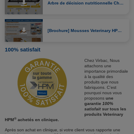
Arbre de décision nutritionnelle Chiens Digestive Support humide
[Brochure] Mousses Veterinary HPM Digestive Support
100% satisfait
Chez Virbac, Nous
attachons une
importance primordiale
à la qualité des
produits que nous
fabriquons. C’est
pourquoi nous vous
proposons
une
garantie
100%
satisfait
sur tous les
produits Veterinary
®
HPM
achetés en clinique.
Après son achat en clinique, si votre client vous rapporte une