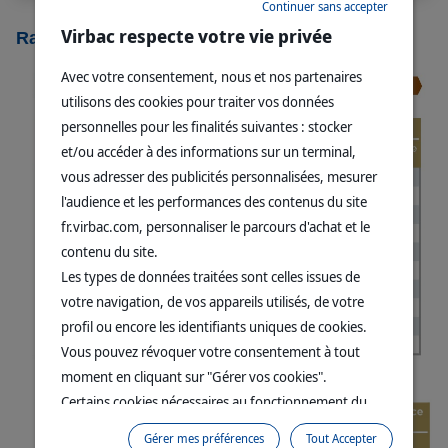
Continuer sans accepter
Virbac respecte votre vie privée
Ration quotidienne & Ingrédients
Avec votre consentement, nous et nos partenaires
utilisons des cookies pour traiter vos données
personnelles pour les finalités suivantes : stocker
et/ou accéder à des informations sur un terminal,
vous adresser des publicités personnalisées, mesurer
l'audience et les performances des contenus du site
fr.virbac.com, personnaliser le parcours d'achat et le
contenu du site.
Les types de données traitées sont celles issues de
votre navigation, de vos appareils utilisés, de votre
profil ou encore les identifiants uniques de cookies.
Vous pouvez révoquer votre consentement à tout
moment en cliquant sur "Gérer vos cookies".
Certains cookies nécessaires au fonctionnement du
site sont déposés sans votre consentement. Ils
Gérer mes préférences
Tout Accepter