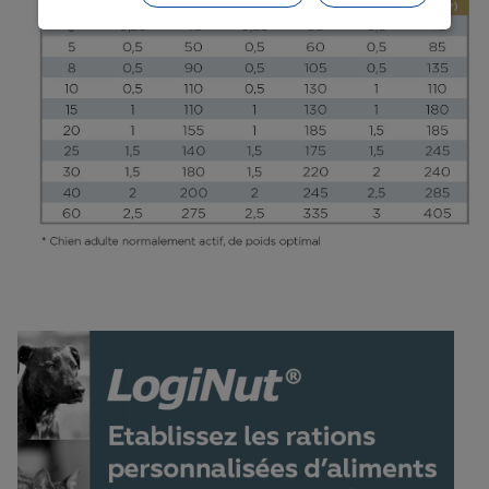
permettent et facilitent votre navigation sur le site. En
cliquant sur “Continuer sans accepter” aucun cookie
soumis à votre consentement ne sera déposé.
Pour plus d'informations, vous pouvez consulter
notre
Politique de protection des données
et notre
Politique cookies
.