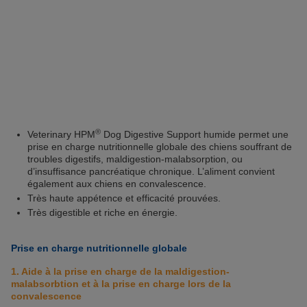
®
Veterinary HPM
Dog Digestive Support humide permet une
prise en charge nutritionnelle globale des chiens souffrant de
troubles digestifs, maldigestion-malabsorption, ou
d’insuffisance pancréatique chronique. L’aliment convient
également aux chiens en convalescence.
Très haute appétence et efficacité prouvées.
Très digestible et riche en énergie.
Prise en charge nutritionnelle globale
1. Aide à la prise en charge de la maldigestion-
malabsorbtion et à la prise en charge lors de la
convalescence