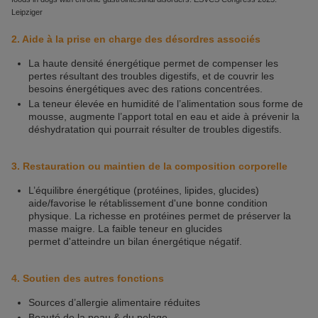
Leipziger
2. Aide à la prise en charge des désordres associés
La haute densité énergétique permet de compenser les
pertes résultant des troubles digestifs, et de couvrir les
besoins énergétiques avec des rations concentrées.
La teneur élevée en humidité de l’alimentation sous forme de
mousse, augmente l’apport total en eau et aide à prévenir la
déshydratation qui pourrait résulter de troubles digestifs.
3. Restauration ou maintien de la composition corporelle
L’équilibre énergétique (protéines, lipides, glucides)
aide/favorise le rétablissement d'une bonne condition
physique. La richesse en protéines permet de préserver la
masse maigre. La faible teneur en glucides
permet d'atteindre un bilan énergétique négatif.
4. Soutien des autres fonctions
Sources d’allergie alimentaire réduites
Beauté de la peau & du pelage