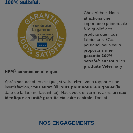
100% satisfait
Chez Virbac, Nous
attachons une
importance primordiale
à la qualité des
produits que nous
fabriquons. C’est
pourquoi nous vous
proposons
une
garantie
100%
satisfait
sur tous les
produits Veterinary
®
HPM
achetés en clinique.
Après son achat en clinique, si votre client vous rapporte une
insatisfaction, vous aurez
30 jours pour nous le signaler
(la
date de la facture faisant foi). Nous vous enverrons alors
un sac
identique en unité gratuite
via votre centrale d’achat.
NOS ENGAGEMENTS