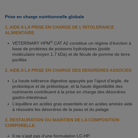
Prise en charge nutritionnelle globale
1. AIDE A LA PRISE EN CHARGE DE L’INTOLERANCE
ALIMENTAIRE
®
VETERINARY HPM
CAT A2 constitue un régime d’éviction à
base de protéines de poissons hydrolysées (poids
moléculaire moyen 1,7 kDa) et de fécule de pomme de terre
purifiée
2. AIDE A LA PRISE EN CHARGE DES DESORDRES ASSOCIES
La haute tolérance digestive appuyée par l’ajout d’argile, de
probiotique et de prébiotique, et la haute digestibilité des
nutriments contribuent à la prise en charge des désordres
gastro-intestinaux
L’équilibre en acides gras essentiels et en acides aminés aide
à résoudre les désordres de la peau et du pelage
3. RESTAURATION OU MAINTIEN DE LA COMPOSITION
CORPORELLE
Il ne s’agit pas d’une formulation LC-HP.