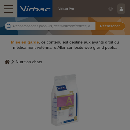
Virbac Pro
Rechercher
Mise en garde
, ce contenu est destiné aux ayants droit du
médicament vétérinaire.Aller sur le
site web grand public
.
Nutrition chats