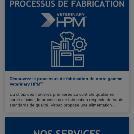
Découvrez le processus de fabrication de notre gamme
®
Veterinary HPM
Du choix des matières premières au contrôle qualité en
sortie d’usine, le processus de fabrication respecte de hauts
standards de qualité. Virbac propose une alimentation
adaptée au plus proche des besoins nutritionnels des chiens
et chats, reposant sur une formulation pauvre en glucides et
®
riche en protéines. Notre gamme Veterinary HPM
repose
ainsi sur cinq fondamentaux.