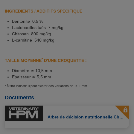
INGRÉDIENTS / ADDITIFS SPÉCIFIQUE
Bentonite 0,5 %
Lactobacilles tués 7 mg/kg
Chitosan 800 mg/kg
L-carnitine 540 mg/kg
*
TAILLE MOYENNE
D'UNE CROQUETTE :
Diamètre ≃ 10,5 mm
Epaisseur ≃ 5,5 mm
* à titre indicatif, il peut exister des variations de +/- 1 mm
Documents
Arbre de décision nutritionnelle Chats Dermatology