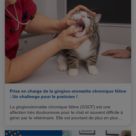
multimodal adapté.
Prise en charge de la gingivo-stomatite chronique féline
: Un challenge pour le praticien !
La gingivostomatite chronique féline (GSCF) est une
affection très douloureuse pour le chat et souvent difficile à
gérer par le vétérinaire. Elle est pourtant de plus en plus
observée en pratique, probablement parce qu’elle est mieux
repérée et mieux prise en charge qu’avant.