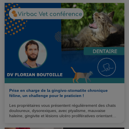
Prise en charge de la gingivo-stomatite chronique
féline, un challenge pour le praticien !
Les propriétaires vous présentent régulièrement des chats
douloureux, dysorexiques, avec ptyalisme, mauvaise
haleine, gingivite et lésions ulcéro prolifératives orientant
votre diagnostic vers une gingivo-stomatite chronique. Votre
challenge est alors de mettre en place le traitement