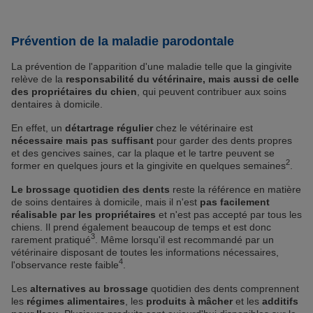
Prévention de la maladie parodontale
La prévention de l'apparition d'une maladie telle que la gingivite
relève de la
responsabilité du vétérinaire, mais aussi de celle
des propriétaires du chien
, qui peuvent contribuer aux soins
dentaires à domicile.
En effet, un
détartrage régulier
chez le vétérinaire est
nécessaire mais pas suffisant
pour garder des dents propres
et des gencives saines, car la plaque et le tartre peuvent se
2
former en quelques jours et la gingivite en quelques semaines
.
Le brossage quotidien des dents
reste la référence en matière
de soins dentaires à domicile, mais il n'est
pas facilement
réalisable par les propriétaires
et n'est pas accepté par tous les
chiens. Il prend également beaucoup de temps et est donc
3
rarement pratiqué
. Même lorsqu'il est recommandé par un
vétérinaire disposant de toutes les informations nécessaires,
4
l'observance reste faible
.
Les
alternatives au brossage
quotidien des dents comprennent
les
régimes alimentaires
, les
produits à mâcher
et les
additifs