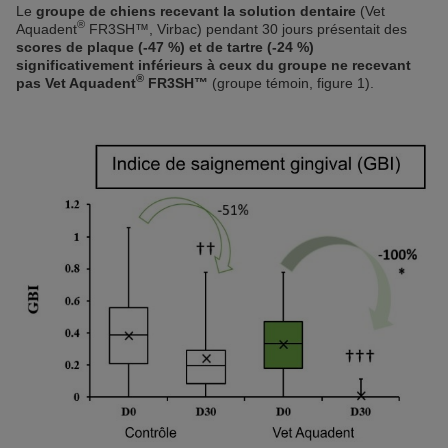
Le
groupe de chiens recevant la solution dentaire
(Vet
®
Aquadent
FR3SH™, Virbac) pendant 30 jours présentait des
scores de plaque (-47 %) et de tartre (-24 %)
significativement inférieurs à ceux du groupe ne recevant
®
pas Vet Aquadent
FR3SH™
(groupe témoin, figure 1).