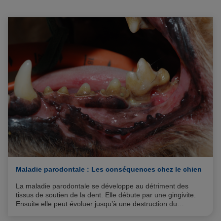
Maladie parodontale : Les conséquences chez le chien
La maladie parodontale se développe au détriment des
tissus de soutien de la dent. Elle débute par une gingivite.
Ensuite elle peut évoluer jusqu’à une destruction du
parodonte (gencive, ligament parodontal, os alvéolaire et