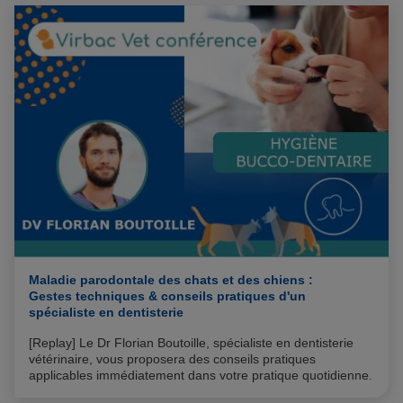
cément), on parle alors de parodontite. En l’absence de
soins et de prévention, elle peut avoir des répercussions,
locales ou systémiques, loin d’être anodines.
Maladie parodontale des chats et des chiens :
Gestes techniques & conseils pratiques d'un
spécialiste en dentisterie
[Replay] Le Dr Florian Boutoille, spécialiste en dentisterie
vétérinaire, vous proposera des conseils pratiques
applicables immédiatement dans votre pratique quotidienne.