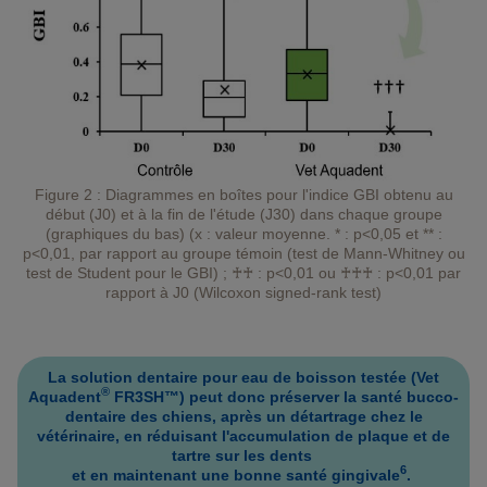
Figure 2 : Diagrammes en boîtes pour l'indice GBI obtenu au
début (J0) et à la fin de l'étude (J30) dans chaque groupe
(graphiques du bas) (x : valeur moyenne. * : p<0,05 et ** :
p<0,01, par rapport au groupe témoin (test de Mann-Whitney ou
test de Student pour le GBI) ; ♰♰ : p<0,01 ou ♰♰♰ : p<0,01 par
rapport à J0 (Wilcoxon signed-rank test)
La solution dentaire pour eau de boisson testée (Vet
®
Aquadent
FR3SH™) peut donc préserver la santé bucco-
dentaire des chiens, après un détartrage chez le
vétérinaire, en réduisant l'accumulation de plaque et de
tartre sur les dents
6
et en maintenant une bonne santé gingivale
.