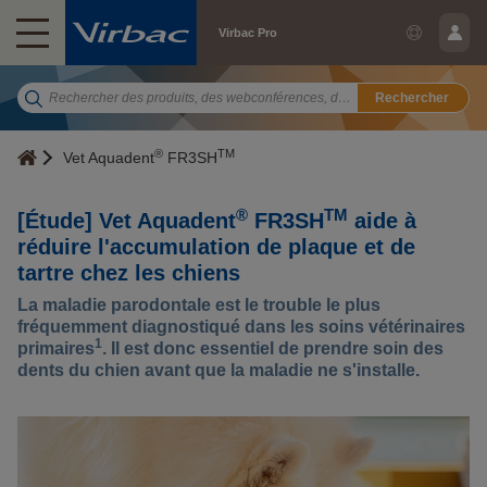
Virbac Pro
Rechercher
®
TM
Vet Aquadent
FR3SH
®
TM
[Étude] Vet Aquadent
FR3SH
aide à
réduire l'accumulation de plaque et de
tartre chez les chiens
La maladie parodontale est le trouble le plus
fréquemment diagnostiqué dans les soins vétérinaires
1
primaires
. Il est donc essentiel de prendre soin des
dents du chien avant que la maladie ne s'installe.