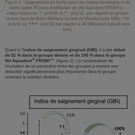
Figure 1 : Diagrammes en boîtes pour les indices de plaque et de
tartre après 30 jours d'utilisation de Vet Aquadent FR3SH (x :
valeur moyenne. * : p<0,05 et ** : p<0,01, par rapport au groupe
témoin (test de Mann-Whitney ou test de Student pour GBI) ; ♰♰
: p<0,01 ou ♰♰♰ : p<0,01 par rapport à J0 (Wilcoxon signed-rank
test).
Quant à l'
indice de saignement gingival (GBI)
, il a été
réduit
de 51 % dans le groupe témoin et de 100 % dans le groupe
®
Vet Aquadent
FR3SH™
, (figure 2). La comparaison de
l'évolution de ce paramètre entre les groupes a montré une
réduction significativement plus importante dans le groupe
recevant la solution dentaire.