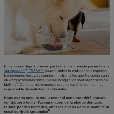
Nous avions déjà la preuve que l'extrait de grenade présent dans
®
Vet Aquadent
FR3SH™
pouvait limiter la croissance d'espèces
bactériennes buccales canines, in vitro, telles que Neisseria canis
ou
Porphyromonas gulae
, même lorsqu'elles sont organisées en
5
biofilms
. Cette dernière espèce est une bactérie bien connue,
responsable de maladies parodontales.
Nous avons ensuite voulu tester si cette propriété pouvait
contribuer à limiter l'accumulation de la plaque dentaire,
formée par des bactéries, chez les chiens dans le cadre d'un
6
essai contrôlé randomisé
.