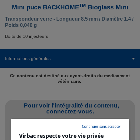
TM
Mini puce BACKHOME
Bioglass Mini
Transpondeur verre - Longueur 8,5 mm / Diamètre 1,4 /
Poids 0,040 g
Boîte de 10 injecteurs
Informations générales
Ce contenu est destiné aux ayant-droits du médicament
vétérinaire.
Pour voir l'intégralité du contenu,
connectez-vous.
Je me connecte
Continuer sans accepter
Virbac respecte votre vie privée