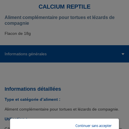
CALCIUM REPTILE
Aliment complémentaire pour tortues et lézards de
compagnie
Flacon de 18g
Informations générales
Informations détaillées
Type et catégorie d’aliment :
Aliment complémentaire pour tortues et lézards de compagnie.
Utilisation :
Continuer sans accepter
CALCIUM REPTILE, donné régulièrement, apporte les minéraux