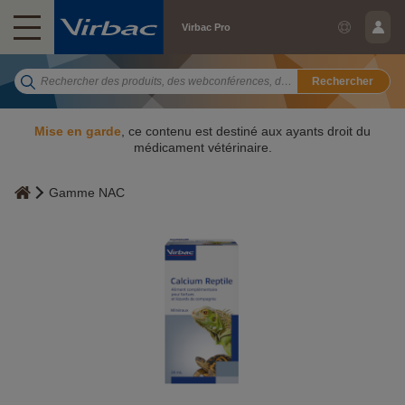
Virbac Pro
Rechercher
Mise en garde
, ce contenu est destiné aux ayants droit du
médicament vétérinaire.
Gamme NAC