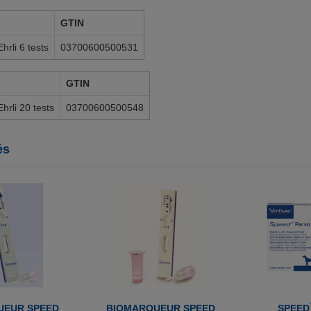
GTIN
rli 6 tests
03700600500531
GTIN
rli 20 tests
03700600500548
és
UEUR SPEED
BIOMARQUEUR SPEED
SPEED