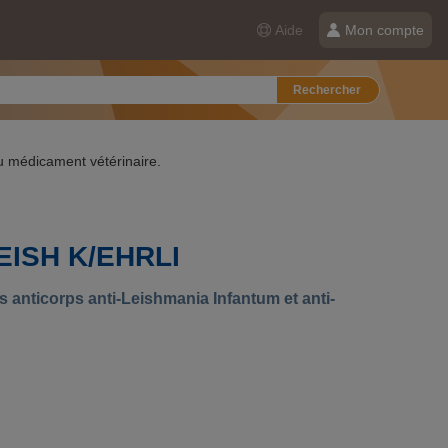
Aide
Mon compte
Rechercher
du médicament vétérinaire.
ISH K/EHRLI
 anticorps anti-Leishmania Infantum et anti-