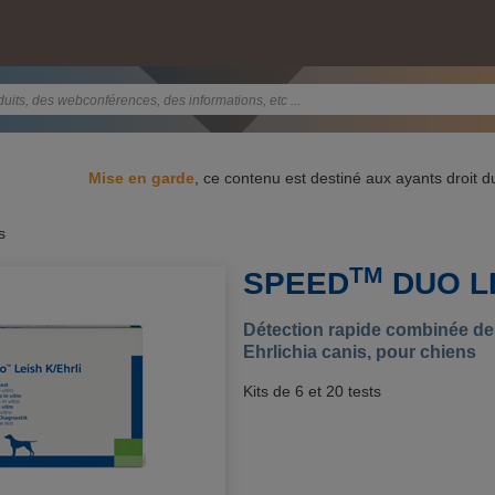
Mise en garde
, ce contenu est destiné aux ayants droit 
s
TM
SPEED
DUO LE
Détection rapide combinée des
Ehrlichia canis, pour chiens
Kits de 6 et 20 tests