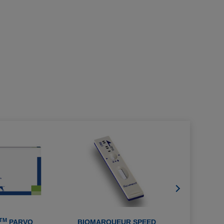
TM
PARVO
BIOMARQUEUR SPEED
BIOMARQ