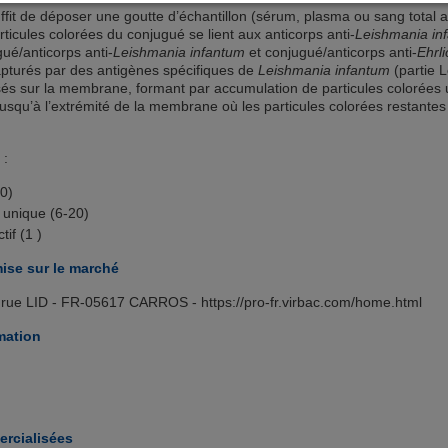
uffit de déposer une goutte d’échantillon (sérum, plasma ou sang total 
articules colorées du conjugué se lient aux anticorps anti-
Leishmania i
é/anticorps anti-
Leishmania infantum
et conjugué/anticorps anti-
Ehrli
pturés par des antigènes spécifiques de
Leishmania infantum
(partie L
lisés sur la membrane, formant par accumulation de particules colorée
 jusqu’à l’extrémité de la membrane où les particules colorées restant
 :
20)
 unique (6-20)
tif (1 )
ise sur le marché
rue LID - FR-05617 CARROS - https://pro-fr.virbac.com/home.html
mation
rcialisées