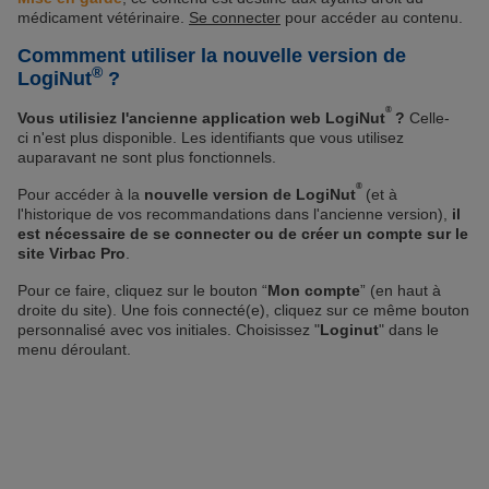
médicament vétérinaire.
Se connecter
pour accéder au contenu.
Commment utiliser la nouvelle version de
®
LogiNut
?
®
Vous utilisiez l'ancienne application web LogiNut
?
Celle-
ci n'est plus disponible. Les identifiants que vous utilisez
auparavant ne sont plus fonctionnels.
®
Pour accéder à la
nouvelle version de LogiNut
(et à
l'historique de vos recommandations dans l'ancienne version),
il
est nécessaire de se connecter ou de créer un compte sur le
site Virbac Pro
.
Pour ce faire, cliquez sur le bouton “
Mon compte
” (en haut à
droite du site). Une fois connecté(e), cliquez sur ce même bouton
personnalisé avec vos initiales. Choisissez "
Loginut
" dans le
menu déroulant.