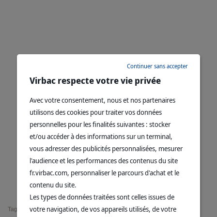
Continuer sans accepter
Virbac respecte votre vie privée
Avec votre consentement, nous et nos partenaires
utilisons des cookies pour traiter vos données
personnelles pour les finalités suivantes : stocker
et/ou accéder à des informations sur un terminal,
vous adresser des publicités personnalisées, mesurer
l'audience et les performances des contenus du site
fr.virbac.com, personnaliser le parcours d'achat et le
Télécharger le tuto
contenu du site.
Les types de données traitées sont celles issues de
votre navigation, de vos appareils utilisés, de votre
Tags :
Relation clients
Prévention
Nutrition