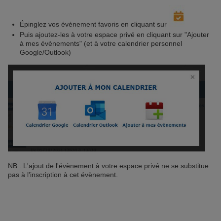
Pour plus d'informations, vous pouvez consulter
notre
Politique de protection des données
et notre
Épinglez vos évènement favoris en cliquant sur
Politique cookies
.
Puis ajoutez-les à votre espace privé en cliquant sur "Ajouter
à mes évènements" (et à votre calendrier personnel
Google/Outlook)
NB : L'ajout de l'évènement à votre espace privé ne se substitue
pas à l'inscription à cet évènement.